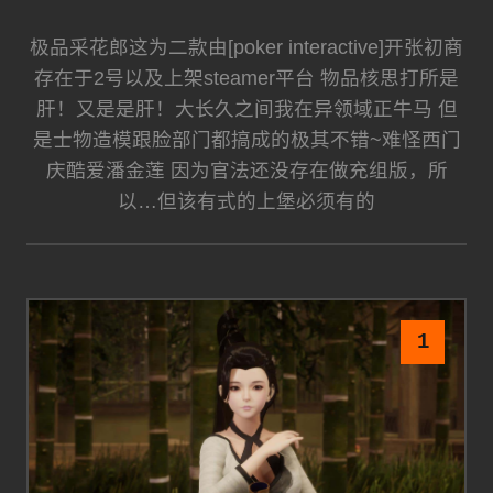
极品采花郎这为二款由[poker interactive]开张初商
存在于2号以及上架steamer平台 物品核思打所是
肝！又是是肝！大长久之间我在异领域正牛马 但
是士物造模跟脸部门都搞成的极其不错~难怪西门
庆酷爱潘金莲 因为官法还没存在做充组版，所
以…但该有式的上堡必须有的
1