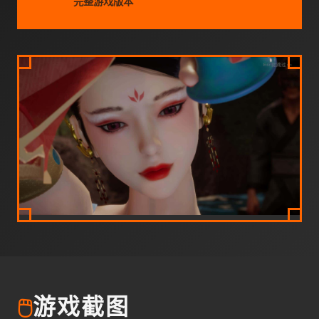
完整游戏版本
🖱️
游戏截图