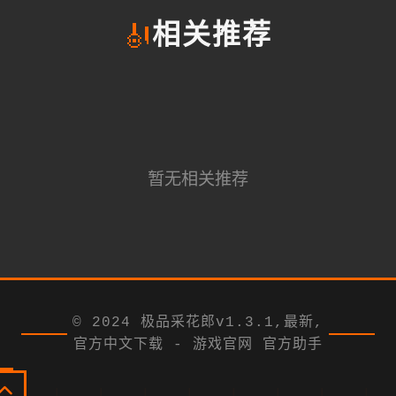
🎻
相关推荐
暂无相关推荐
© 2024 极品采花郎v1.3.1,最新,
官方中文下载 - 游戏官网 官方助手