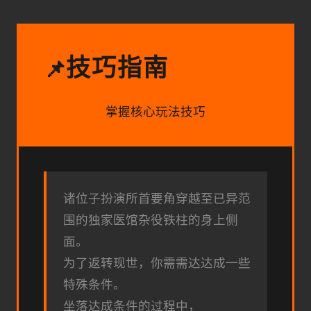
技巧指南
📌
掌握核心玩法技巧
诸位子扮演所首要角穿越至已异范
围的独家医馆杂役铁柱的身上侧
面。
为了返转现世，你需需达达成一些
特殊条件。
坐落达成条件的过程中，