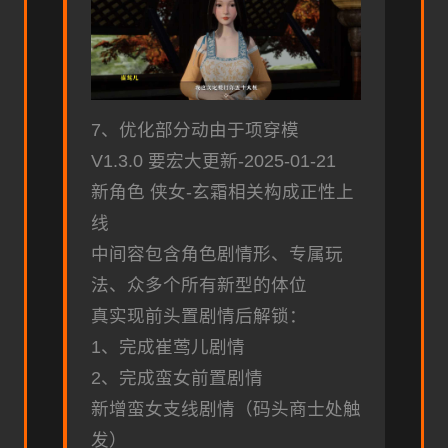
7、优化部分动由于项穿模
V1.3.0 要宏大更新-2025-01-21
新角色 侠女-玄霜相关构成正性上
线
中间容包含角色剧情形、专属玩
法、众多个所有新型的体位
真实现前头置剧情后解锁：
1、完成崔莺儿剧情
2、完成蛮女前置剧情
新增蛮女支线剧情（码头商士处触
发）