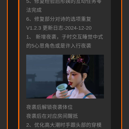
5、修复经验后彤姨的互动任务零
法完成
6、修复部分对诗的选项重复
V1.2.3 更新日志-2024-12-20
1、 新增夜袭，子时交互睡觉中式
的5心思角色或是许入行夜袭
夜袭后解锁夜袭体位
夜袭后在对应房间醒抵
2、优化高大潮时手跟头部的穿模