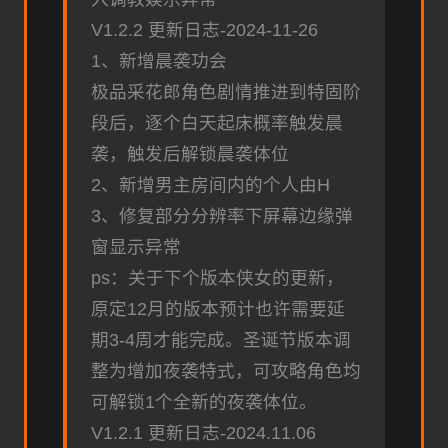
V1.2.2 更新日志-2024-11-26
1、新增晨袭功会
极品采花郎角色剧情推进到特固阶
段后，逐个白天起床概率触发晨
袭，触发后解锁晨袭体位
2、新增男主房间内的个人由H
3、修复部分分辨率下屏幕边缘弹
窗显示异常
ps：关于下个版本侠女的更新，
原定12月的版本预计也许需要延
期3-4周才能完成。圣诞节版本调
整为增加夜袭特式，可攻略角色均
可解锁1个全新的夜袭体位。
V1.2.1 更新日志-2024.11.06