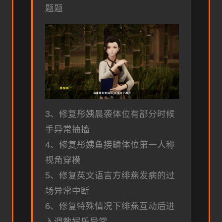
题题
3、修复彤姨晨袭体位有部分时候
手异常抽搐
4、修复彤姨鱼接鳞体位第一人称
视角穿模
5、修复英文语言方绯燕发病的过
场异常中断
6、修复特殊情况下绯燕互动后进
入调教娱乐异常