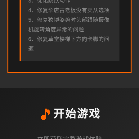
3、优化跳跃动作
4、修复伞店古老板没有卖从选项
5、修复猿博姿势时头部跟随摄像
机旋转角度异常的问题
6、修复草堂楼梯下方向卡脚的问
题
🎵
开始游戏