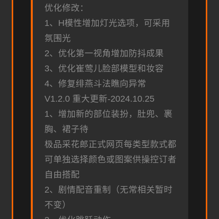
优化修改：
1、H模性增加灯光选项，可采用
氛围光
2、优化第一视角增加防抖成果
3、优化崔莺儿脸部模型和妆容
4、修复绯燕斗法瞧向异常
V1.2.0 重大更新-2024.10.25
1、增加新的部位装扮，肚兜、裹
胸、裙子待
极品采花郎正式网页每类型款式都
可单独选择颜色或图案供操控订者
自由搭配
2、剧情配音重制（无常相关暂时
不变）