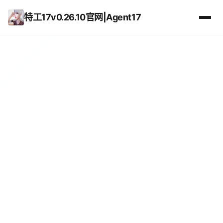
特工17v0.26.10官网|Agent17