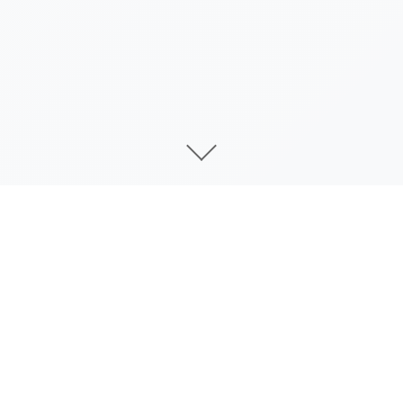
游戏详情
🎮 玩法攻略标题