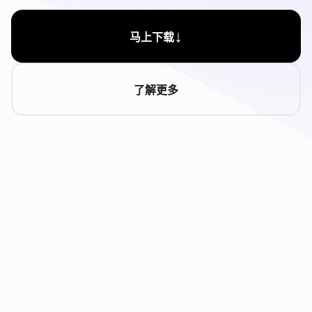
↓
马上下载
了解更多