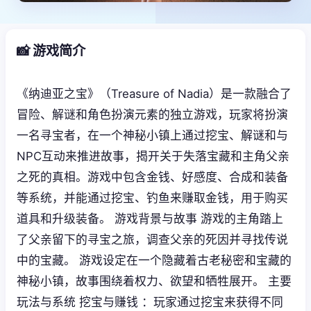
📸 游戏简介
《纳迪亚之宝》（Treasure of Nadia）是一款融合了
冒险、解谜和角色扮演元素的独立游戏，玩家将扮演
一名寻宝者，在一个神秘小镇上通过挖宝、解谜和与
NPC互动来推进故事，揭开关于失落宝藏和主角父亲
之死的真相。游戏中包含金钱、好感度、合成和装备
等系统，并能通过挖宝、钓鱼来赚取金钱，用于购买
道具和升级装备。 游戏背景与故事 游戏的主角踏上
了父亲留下的寻宝之旅，调查父亲的死因并寻找传说
中的宝藏。 游戏设定在一个隐藏着古老秘密和宝藏的
神秘小镇，故事围绕着权力、欲望和牺牲展开。 主要
玩法与系统 挖宝与赚钱 ：玩家通过挖宝来获得不同