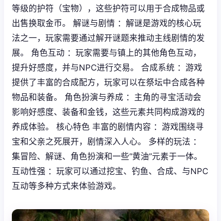
等级的护符（宝物），这些护符可以用于合成物品或
出售换取金币。 解谜与剧情 ：解谜是游戏的核心玩
法之一，玩家需要通过解开谜题来推动主线剧情的发
展。 角色互动 ：玩家需要与镇上的其他角色互动，
提升好感度，并与NPC进行交易。 合成系统 ：游戏
提供了丰富的合成配方，玩家可以在祭坛中合成各种
物品和装备。 角色扮演与养成 ：主角的寻宝活动会
影响好感度、装备和金钱，这些元素共同构成游戏的
养成体验。 核心特色 丰富的剧情内容 ：游戏围绕寻
宝和父亲之死展开，剧情深入人心。 多样的玩法 ：
集冒险、解谜、角色扮演和一些“黄油”元素于一体。
互动性强 ：玩家可以通过挖宝、钓鱼、合成、与NPC
互动等多种方式来体验游戏。