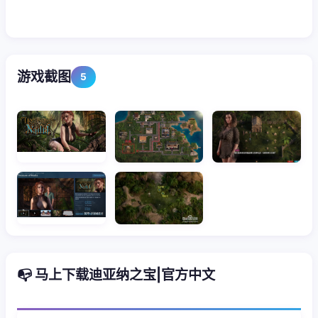
游戏截图
5
📭 马上下载迪亚纳之宝|官方中文