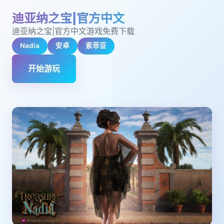
迪亚纳之宝|官方中文
迪亚纳之宝|官方中文游戏免费下载
Nadia
安卓
索菲亚
开始游玩