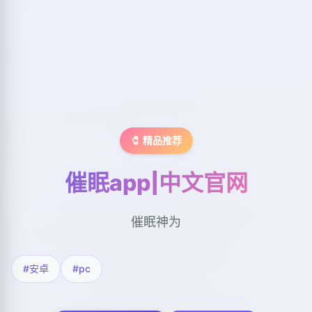
🧷 精品推荐
催眠app|中文官网
催眠神为
#安卓
#pc