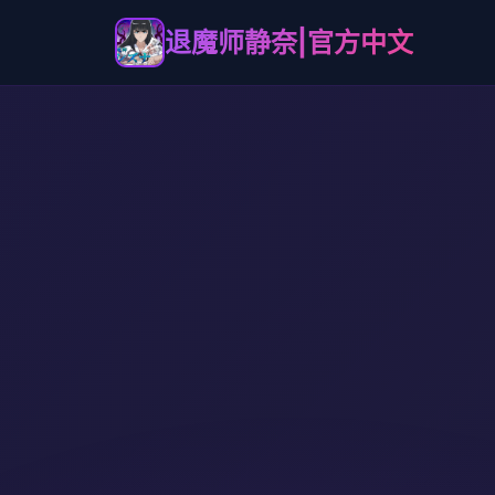
退魔师静奈|官方中文