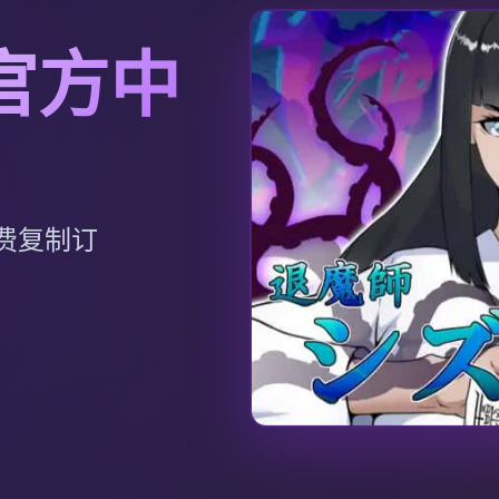
官方中
费复制订