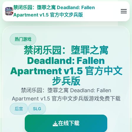
禁闭乐园：堕罪之寓 Deadland: Fallen
Apartment v1.5 官方中文步兵版
热门游戏
禁闭乐园：堕罪之寓
Deadland: Fallen
Apartment v1.5 官方中文
步兵版
禁闭乐园：堕罪之寓 Deadland: Fallen
Apartment v1.5 官方中文步兵版游戏免费下载
后宫
SLG
在线下载