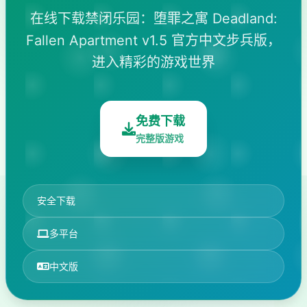
在线下载禁闭乐园：堕罪之寓 Deadland:
Fallen Apartment v1.5 官方中文步兵版，
进入精彩的游戏世界
免费下载
完整版游戏
安全下载
多平台
中文版