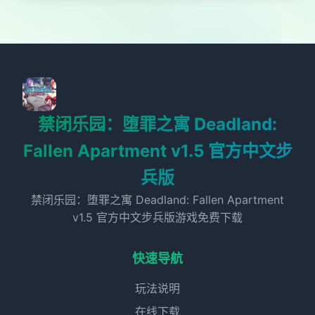
禁闭乐园：堕罪之寓 Deadland:
Fallen Apartment v1.5 官方中文步
兵版
禁闭乐园：堕罪之寓 Deadland: Fallen Apartment
v1.5 官方中文步兵版游戏免费下载
快速导航
玩法说明
在线下载