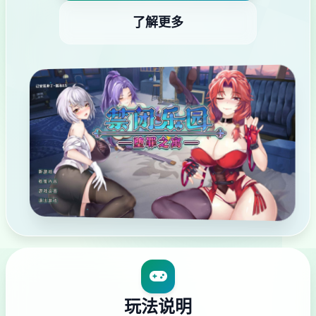
了解更多
玩法说明