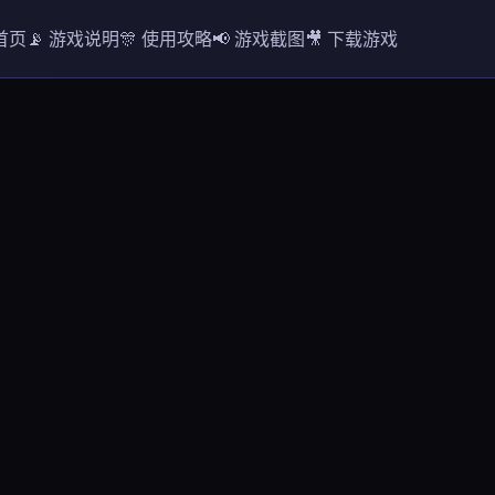
 首页
📡 游戏说明
🎊 使用攻略
📢 游戏截图
🎥 下载游戏