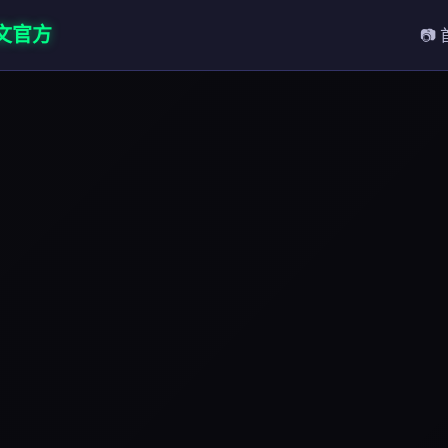
中文官方
📷