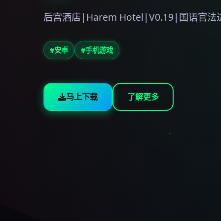
后宫酒店|Harem Hotel|V0.19|国语
#安卓
#手机游戏
马上下载
了解更多