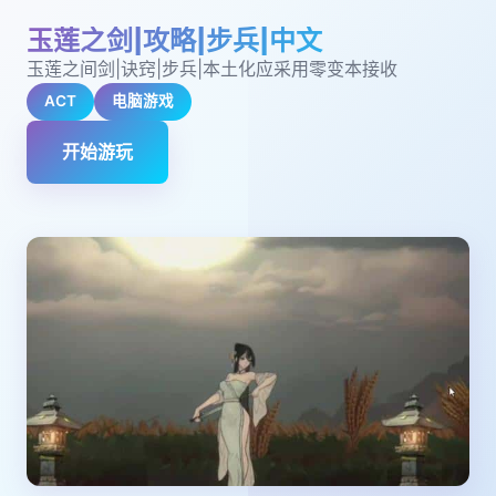
玉莲之剑|攻略|步兵|中文
玉莲之间剑|诀窍|步兵|本土化应采用零变本接收
ACT
电脑游戏
开始游玩