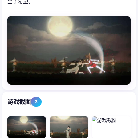
至了希望。
游戏截图
3